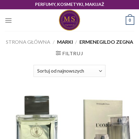
Skip
PERFUMY, KOSMETYKI, MAKIJAŻ
to
content
0
STRONA GŁÓWNA
/
MARKI
/
ERMENEGILDO ZEGNA
FILTRUJ