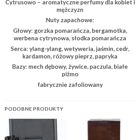
Cytrusowo – aromatyczne perfumy dla kobiet i
mężczyzn
Nuty zapachowe:
Głowy: gorzka pomarańcza, bergamotka,
werbena cytrynowa, słodka pomarańcza
Serca: ylang-ylang, wetyweria, jaśmin, cedr,
kardamon, różowy pieprz, papryka
Bazy: mech dębowy, żywice, paczula, białe
piżmo
fabrycznie zafoliowany
PODOBNE PRODUKTY