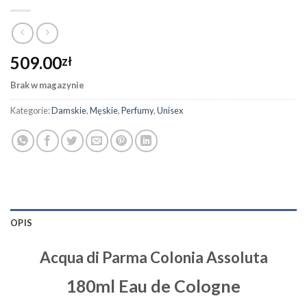
509.00
zł
Brak w magazynie
Kategorie:
Damskie
,
Męskie
,
Perfumy
,
Unisex
OPIS
Acqua di Parma Colonia Assoluta
180ml Eau de Cologne