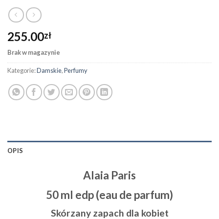
255.00
zł
Brak w magazynie
Kategorie:
Damskie
,
Perfumy
OPIS
Alaia Paris
50 ml edp (eau de parfum)
Skórzany zapach dla kobiet