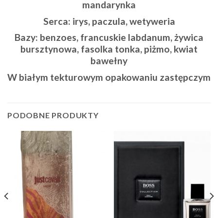
mandarynka
Serca:
irys, paczula, wetyweria
Bazy:
benzoes, francuskie labdanum, żywica
bursztynowa, fasolka tonka, piżmo, kwiat
bawełny
W białym tekturowym opakowaniu zastępczym
PODOBNE PRODUKTY