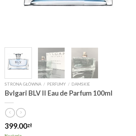
STRONA GŁÓWNA
/
PERFUMY
/
DAMSKIE
Bvlgari BLV II Eau de Parfum 100ml
399.00
zł
Na stanie