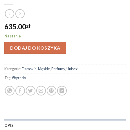
635.00
zł
Na stanie
DODAJ DO KOSZYKA
Kategorie:
Damskie
,
Męskie
,
Perfumy
,
Unisex
Tag:
#byredo
OPIS