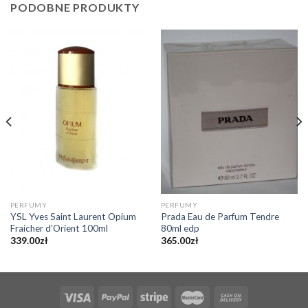
PODOBNE PRODUKTY
PERFUMY
PERFUMY
YSL Yves Saint Laurent Opium
Prada Eau de Parfum Tendre
Fraicher d’Orient 100ml
80ml edp
339.00
zł
365.00
zł