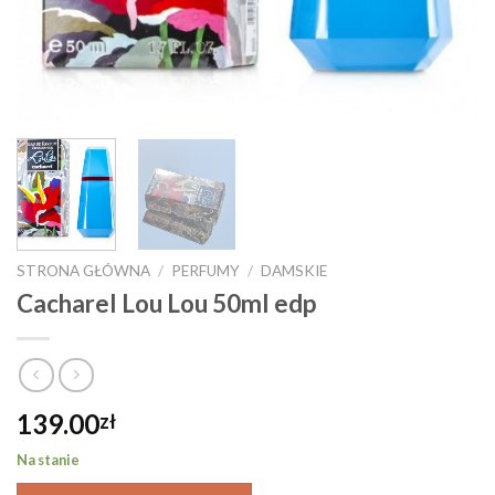
STRONA GŁÓWNA
/
PERFUMY
/
DAMSKIE
Cacharel Lou Lou 50ml edp
139.00
zł
Na stanie