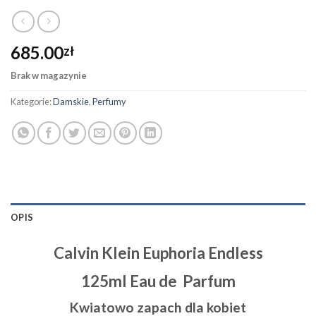
685.00
zł
Brak w magazynie
Kategorie:
Damskie
,
Perfumy
OPIS
Calvin Klein Euphoria Endless
125ml Eau de Parfum
Kwiatowo zapach dla kobiet