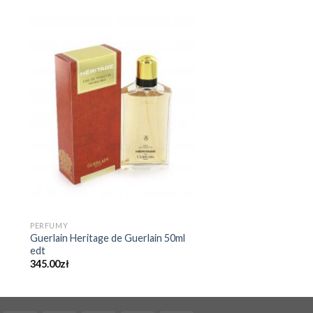
PERFUMY
Guerlain Heritage de Guerlain 50ml
edt
345.00
zł