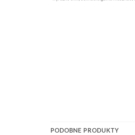
PODOBNE PRODUKTY