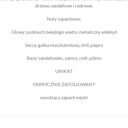
drzewo sandałowe i cedrowe.
Nuty zapachowe:
Głowy: podmuch świeżego wiatru, metaliczny aldehyd
Serca: gałka muszkatołowa, chili, pieprz
Bazy: sandałowiec, zamsz, cedr, piżmo
UNIKAT
FABRYCZNIE ZAFOLIOWANY
uwodzący zapach męski