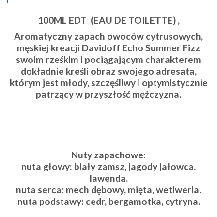
100ML EDT (EAU DE TOILETTE) ,
Aromatyczny zapach owoców cytrusowych,
męskiej kreacji Davidoff Echo Summer Fizz
swoim rześkim i pociągającym charakterem
dokładnie kreśli obraz swojego adresata,
którym jest młody, szczęśliwy i optymistycznie
patrzący w przyszłość mężczyzna.
Nuty zapachowe:
nuta głowy: biały zamsz, jagody jałowca,
lawenda.
nuta serca: mech dębowy, mięta, wetiweria.
nuta podstawy: cedr, bergamotka, cytryna.