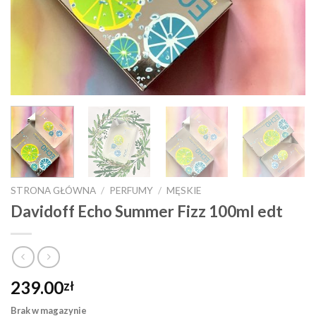
STRONA GŁÓWNA
/
PERFUMY
/
MĘSKIE
Davidoff Echo Summer Fizz 100ml edt
239.00
zł
Brak w magazynie