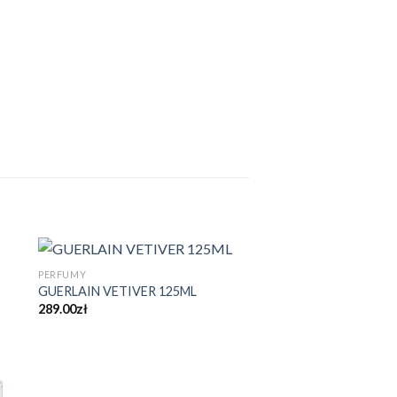
PERFUMY
GUERLAIN VETIVER 125ML
289.00
zł