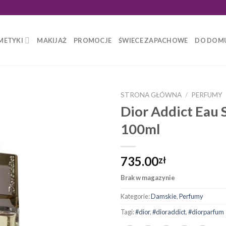
METYKI
MAKIJAŻ
PROMOCJE
ŚWIECE ZAPACHOWE
DO DOM
STRONA GŁÓWNA
/
PERFUMY
Dior Addict Eau 
100ml
735.00
zł
Brak w magazynie
Kategorie:
Damskie
,
Perfumy
Tagi:
#dior
,
#dioraddict
,
#diorparfum