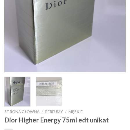
STRONA GŁÓWNA
/
PERFUMY
/
MĘSKIE
Dior Higher Energy 75ml edt unikat