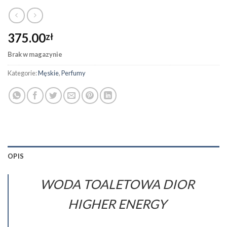
375.00
zł
Brak w magazynie
Kategorie:
Męskie
,
Perfumy
OPIS
WODA TOALETOWA DIOR
HIGHER ENERGY