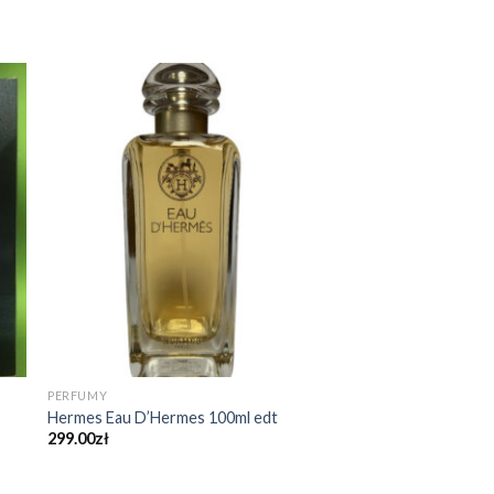
PERFUMY
Hermes Eau D’Hermes 100ml edt
299.00
zł