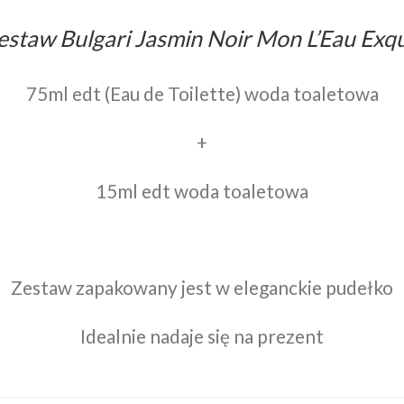
estaw Bulgari Jasmin Noir Mon L’Eau Exq
75ml edt (Eau de Toilette) woda toaletowa
+
15ml edt woda toaletowa
Zestaw zapakowany jest w eleganckie pudełko
Idealnie nadaje się na prezent