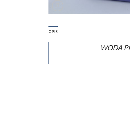
OPIS
WODA P