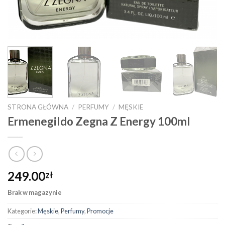
STRONA GŁÓWNA
/
PERFUMY
/
MĘSKIE
Ermenegildo Zegna Z Energy 100ml
249.00
zł
Brak w magazynie
Kategorie:
Męskie
,
Perfumy
,
Promocje