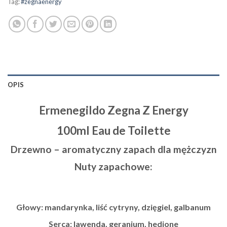
Tag:
#zegnaenergy
OPIS
Ermenegildo Zegna Z Energy
100ml Eau de Toilette
Drzewno – aromatyczny zapach dla mężczyzn
Nuty zapachowe:
Głowy: mandarynka, liść cytryny, dzięgiel, galbanum
Serca: lawenda, geranium, hedione