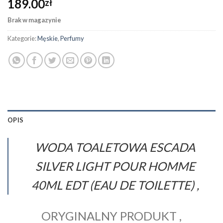
189.00
zł
Brak w magazynie
Kategorie:
Męskie
,
Perfumy
OPIS
WODA TOALETOWA ESCADA
SILVER LIGHT POUR HOMME
40ML EDT (EAU DE TOILETTE) ,
ORYGINALNY PRODUKT ,