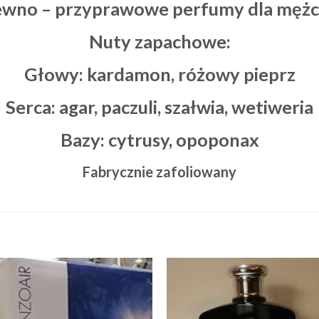
wno – przyprawowe perfumy dla męż
Nuty zapachowe:
Głowy: kardamon, różowy pieprz
Serca:
agar, paczuli, szałwia, wetiweria
Bazy: cytrusy, opoponax
Fabrycznie zafoliowany