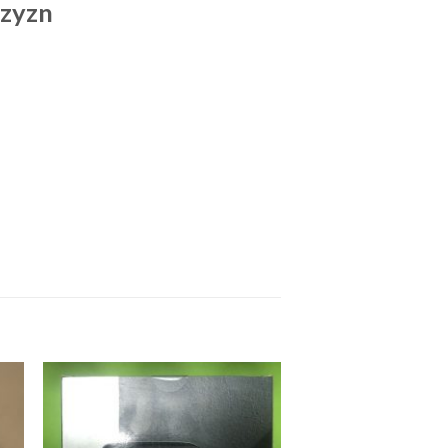
czyzn