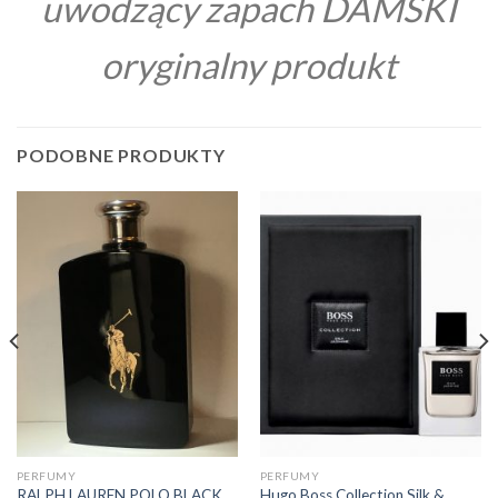
uwodzący zapach DAMSKI
oryginalny produkt
PODOBNE PRODUKTY
PERFUMY
PERFUMY
RALPH LAUREN POLO BLACK
Hugo Boss Collection Silk &