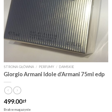
STRONA GŁÓWNA
/
PERFUMY
/
DAMSKIE
Giorgio Armani Idole d’Armani 75ml edp
499.00
zł
Brak w magazynie