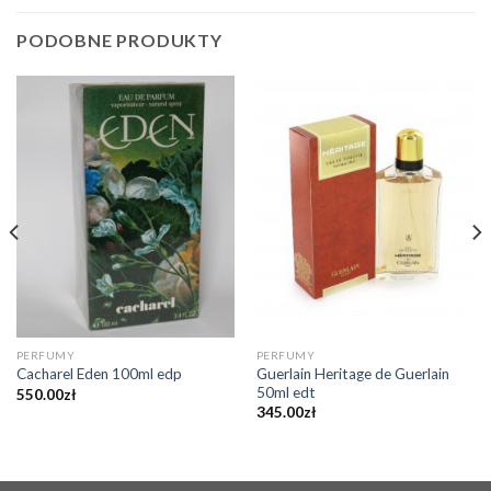
PODOBNE PRODUKTY
PERFUMY
PERFUMY
Guerlain Heritage de Guerlain
Cacharel Eden 100ml edp
50ml edt
550.00
zł
345.00
zł