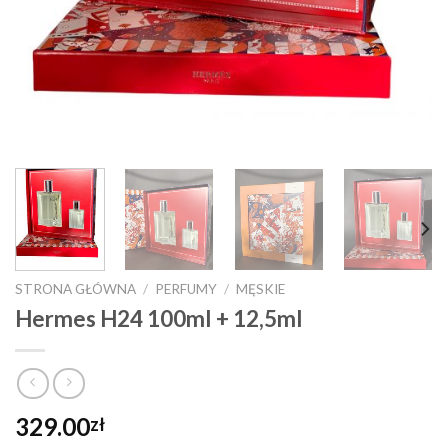
STRONA GŁÓWNA
/
PERFUMY
/
MĘSKIE
Hermes H24 100ml + 12,5ml
329.00
zł