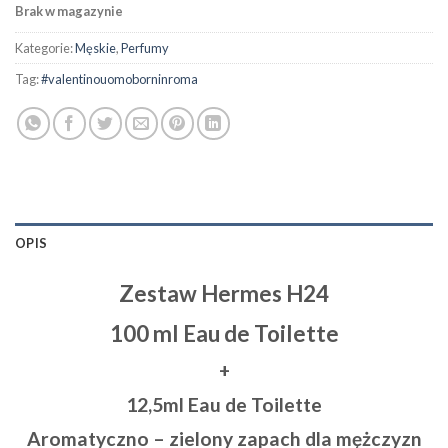
Brak w magazynie
Kategorie:
Męskie
,
Perfumy
Tag:
#valentinouomoborninroma
OPIS
Zestaw Hermes H24
100 ml Eau de Toilette
+
12,5ml Eau de Toilette
Aromatyczno – zielony zapach dla mężczyzn