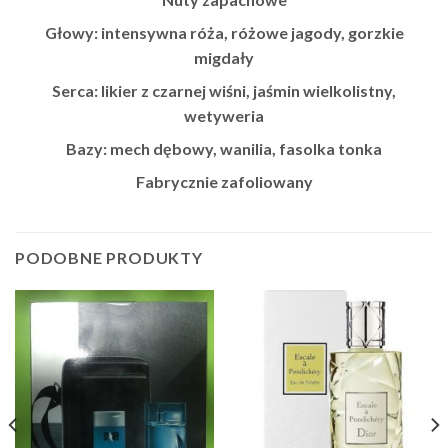
Głowy: intensywna róża, różowe jagody, gorzkie
migdały
Serca: likier z czarnej wiśni, jaśmin wielkolistny,
wetyweria
Bazy: mech dębowy, wanilia, fasolka tonka
Fabrycznie zafoliowany
PODOBNE PRODUKTY