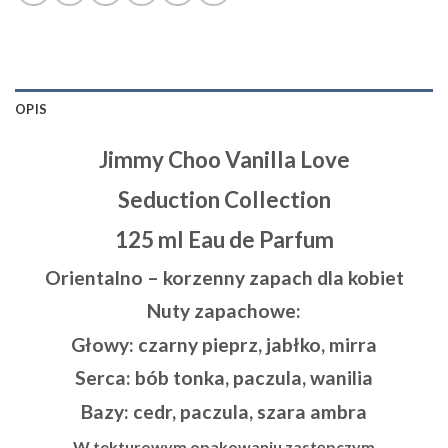
OPIS
Jimmy Choo Vanilla Love
Seduction Collection
125 ml Eau de Parfum
Orientalno – korzenny zapach dla kobiet
Nuty zapachowe:
Głowy: czarny pieprz, jabłko, mirra
Serca: bób tonka, paczula, wanilia
Bazy: cedr, paczula, szara ambra
W tekturowym opakowaniu zastępczym