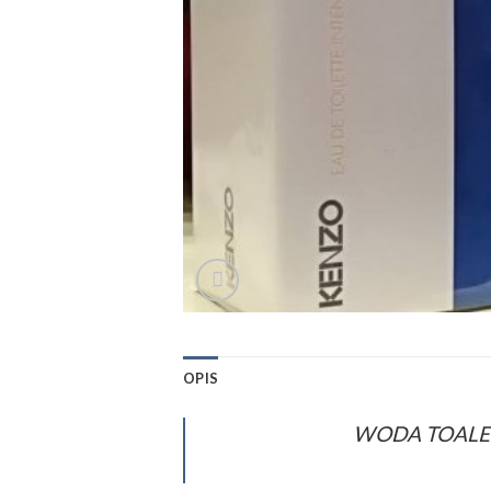
OPIS
WODA TOALETO