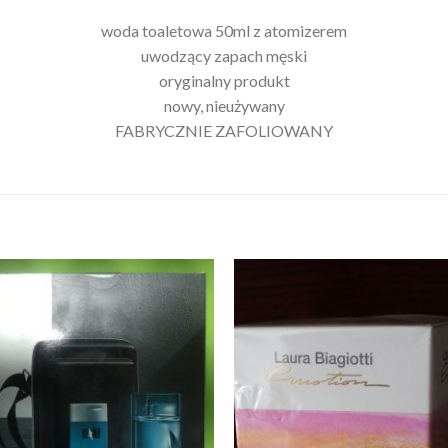
woda toaletowa 50ml z atomizerem
uwodzący zapach męski
oryginalny produkt
nowy, nieużywany
FABRYCZNIE ZAFOLIOWANY