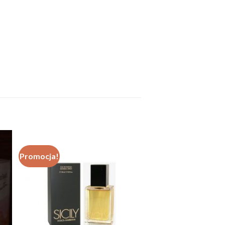
Promocja!