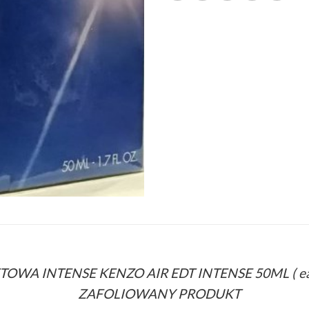
WA INTENSE KENZO AIR EDT INTENSE 50ML ( eau
ZAFOLIOWANY PRODUKT