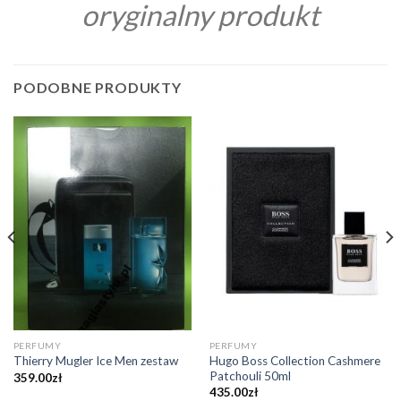
oryginalny produkt
PODOBNE PRODUKTY
PERFUMY
PERFUMY
Hugo Boss Collection Cashmere
Thierry Mugler Ice Men zestaw
Patchouli 50ml
359.00
zł
435.00
zł