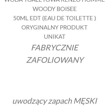
WOODY BOISEE
50
ML EDT (EAU DE TOILETTE )
ORYGINALNY PRODUKT
UNIKAT
FABRYCZNIE
ZAFOLIOWANY
uwodzący zapach MĘSKI