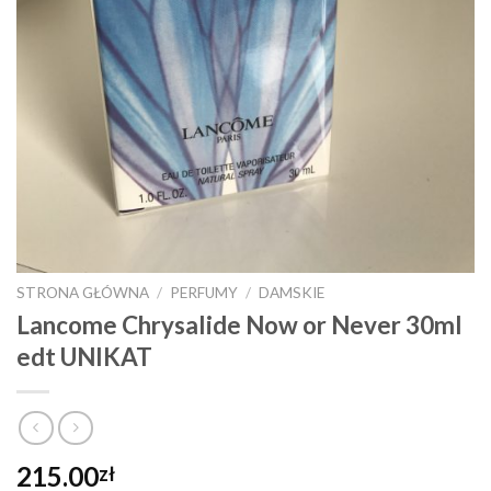
STRONA GŁÓWNA
/
PERFUMY
/
DAMSKIE
Lancome Chrysalide Now or Never 30ml
edt UNIKAT
215.00
zł