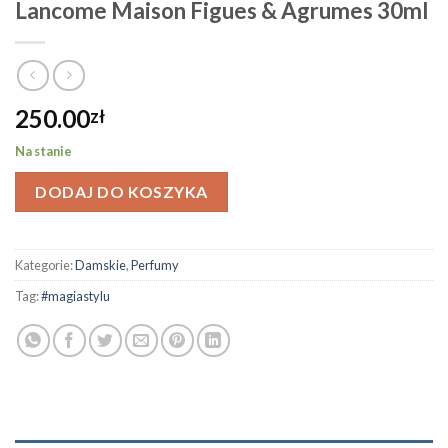
Lancome Maison Figues & Agrumes 30ml
250.00
zł
Na stanie
DODAJ DO KOSZYKA
Kategorie:
Damskie
,
Perfumy
Tag:
#magiastylu