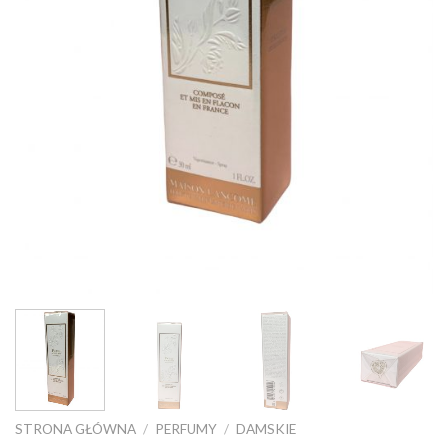
STRONA GŁÓWNA
/
PERFUMY
/
DAMSKIE