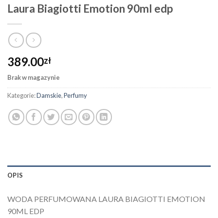
Laura Biagiotti Emotion 90ml edp
389.00
zł
Brak w magazynie
Kategorie:
Damskie
,
Perfumy
OPIS
WODA PERFUMOWANA LAURA BIAGIOTTI EMOTION
90ML EDP