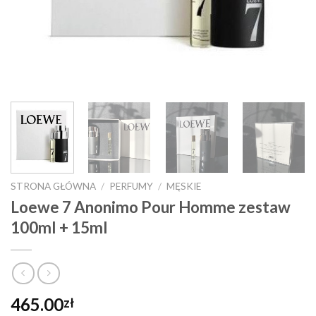
STRONA GŁÓWNA
/
PERFUMY
/
MĘSKIE
Loewe 7 Anonimo Pour Homme zestaw
100ml + 15ml
465.00
zł