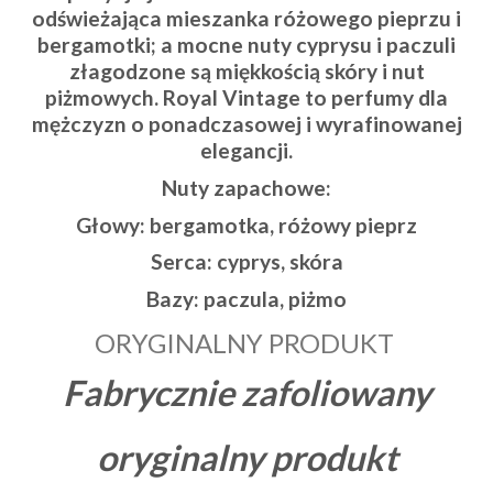
odświeżająca mieszanka różowego pieprzu i
bergamotki; a mocne nuty cyprysu i paczuli
złagodzone są miękkością skóry i nut
piżmowych. Royal Vintage to perfumy dla
mężczyzn o ponadczasowej i wyrafinowanej
elegancji.
Nuty zapachowe:
Głowy: bergamotka, różowy pieprz
Serca: cyprys, skóra
Bazy: paczula, piżmo
ORYGINALNY PRODUKT
Fabrycznie zafoliowany
oryginalny produkt