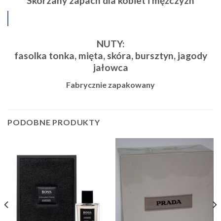
Skórzany zapach dla kobiet i mężczyzn
NUTY:
fasolka tonka, mięta, skóra, bursztyn, jagody
jałowca
Fabrycznie zapakowany
PODOBNE PRODUKTY