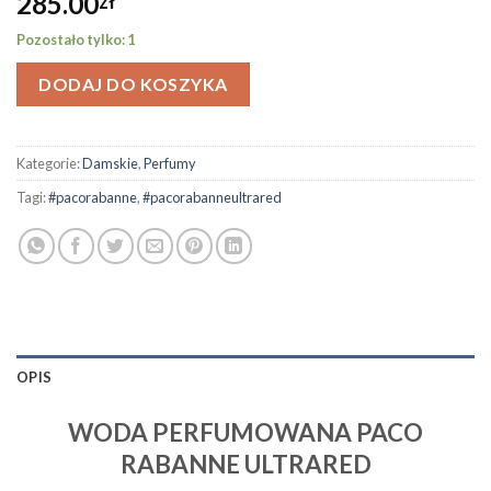
285.00
zł
Pozostało tylko: 1
DODAJ DO KOSZYKA
Kategorie:
Damskie
,
Perfumy
Tagi:
#pacorabanne
,
#pacorabanneultrared
OPIS
WODA PERFUMOWANA PACO
RABANNE ULTRARED