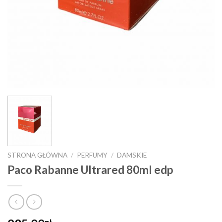
STRONA GŁÓWNA
/
PERFUMY
/
DAMSKIE
Paco Rabanne Ultrared 80ml edp