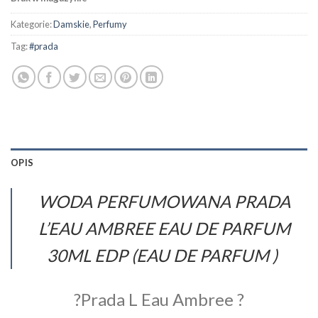
Kategorie:
Damskie
,
Perfumy
Tag:
#prada
OPIS
WODA PERFUMOWANA PRADA
L’EAU AMBREE EAU DE PARFUM
30
ML EDP (EAU DE PARFUM )
?Prada L Eau Ambree ?