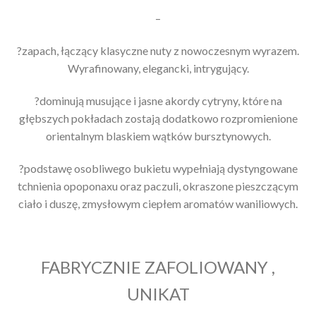
–
?zapach, łączący klasyczne nuty z nowoczesnym wyrazem.
Wyrafinowany, elegancki, intrygujący.
?dominują musujące i jasne akordy cytryny, które na
głębszych pokładach zostają dodatkowo rozpromienione
orientalnym blaskiem wątków bursztynowych.
?podstawę osobliwego bukietu wypełniają dystyngowane
tchnienia opoponaxu oraz paczuli, okraszone pieszczącym
ciało i duszę, zmysłowym ciepłem aromatów waniliowych.
FABRYCZNIE ZAFOLIOWANY ,
UNIKAT