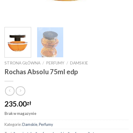
STRONA GŁÓWNA
/
PERFUMY
/
DAMSKIE
Rochas Absolu 75ml edp
235.00
zł
Brak w magazynie
Kategorie:
Damskie
,
Perfumy