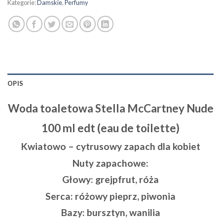
Kategorie:
Damskie
,
Perfumy
OPIS
Woda toaletowa Stella McCartney Nude
100 ml edt (eau de toilette)
Kwiatowo – cytrusowy zapach dla kobiet
Nuty zapachowe:
Głowy: grejpfrut
, róża
Serca:
różowy pieprz, piwonia
Bazy:
bursztyn, wanilia