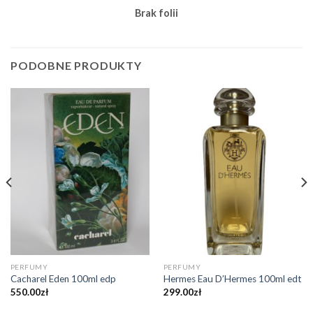
Brak folii
PODOBNE PRODUKTY
PERFUMY
PERFUMY
Cacharel Eden 100ml edp
Hermes Eau D’Hermes 100ml edt
550.00
zł
299.00
zł