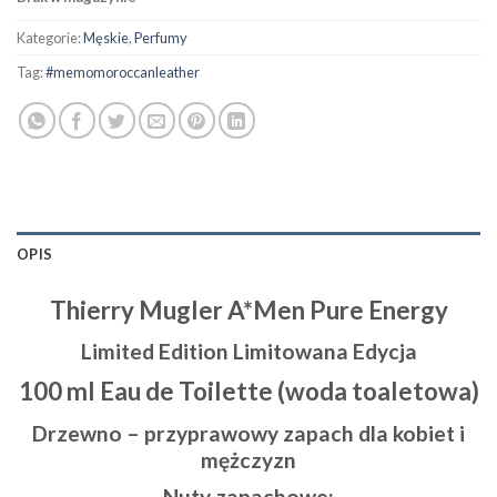
Kategorie:
Męskie
,
Perfumy
Tag:
#memomoroccanleather
OPIS
Thierry Mugler A*Men Pure Energy
Limited Edition Limitowana Edycja
100 ml Eau de Toilette (woda toaletowa)
Drzewno – przyprawowy zapach dla kobiet i
mężczyzn
Nuty zapachowe: