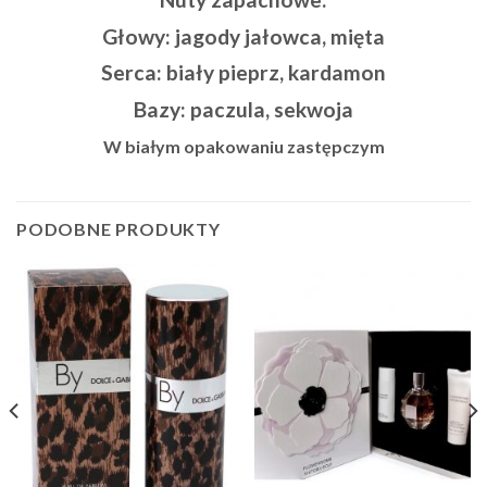
Głowy:
jagody jałowca, mięta
Serca:
biały pieprz, kardamon
Bazy:
paczula, sekwoja
W białym opakowaniu zastępczym
PODOBNE PRODUKTY