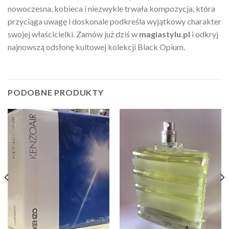
nowoczesna, kobieca i niezwykle trwała kompozycja, która
przyciąga uwagę i doskonale podkreśla wyjątkowy charakter
swojej właścicielki. Zamów już dziś w
magiastylu.pl
i odkryj
najnowszą odsłonę kultowej kolekcji Black Opium.
PODOBNE PRODUKTY