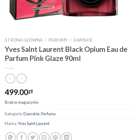
STRONA GŁÓWNA
/
PERFUMY
/
DAMSKIE
Yves Saint Laurent Black Opium Eau de
Parfum Pink Glaze 90ml
499.00
zł
Brak w magazynie
Kategorie:
Damskie
,
Perfumy
Marka:
Yves Saint Laurent