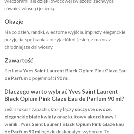
wieczorami, ale dzięki owocowej świeżości zachwyca
również wiosną i jesienią.
Okazje
Na co dzień, randki, wieczorne wyjścia, imprezy, eleganckie
przyjęcia, spotkania z przyjaciółmi, jesień, zima oraz
chłodniejsze dni wiosny.
Zawartość
Perfumy
Yves Saint Laurent Black Opium Pink Glaze Eau
de Parfum
o pojemności
90 ml
.
Dlaczego warto wybrać Yves Saint Laurent
Black Opium Pink Glaze Eau de Parfum 90 ml?
Jeśli szukasz zapachu, który łączy
soczyste owoce,
eleganckie białe kwiaty oraz kultowy akord kawy i
wanilii
,
Yves Saint Laurent Black Opium Pink Glaze Eau
de Parfum 90 ml
będzie doskonałym wyborem. To