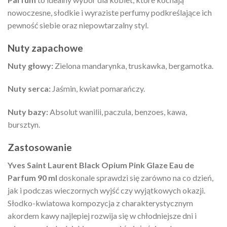
nowoczesne, słodkie i wyraziste perfumy podkreślające ich
pewność siebie oraz niepowtarzalny styl.
Nuty zapachowe
Nuty głowy:
Zielona mandarynka, truskawka, bergamotka.
Nuty serca:
Jaśmin, kwiat pomarańczy.
Nuty bazy:
Absolut wanilii, paczula, benzoes, kawa,
bursztyn.
Zastosowanie
Yves Saint Laurent Black Opium Pink Glaze Eau de
Parfum 90 ml
doskonale sprawdzi się zarówno na co dzień,
jak i podczas wieczornych wyjść czy wyjątkowych okazji.
Słodko-kwiatowa kompozycja z charakterystycznym
akordem kawy najlepiej rozwija się w chłodniejsze dni i