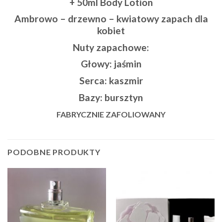
+ 50ml Body Lotion
Ambrowo – drzewno – kwiatowy zapach dla
kobiet
Nuty zapachowe:
Głowy: jaśmin
Serca: kaszmir
Bazy: bursztyn
FABRYCZNIE ZAFOLIOWANY
PODOBNE PRODUKTY