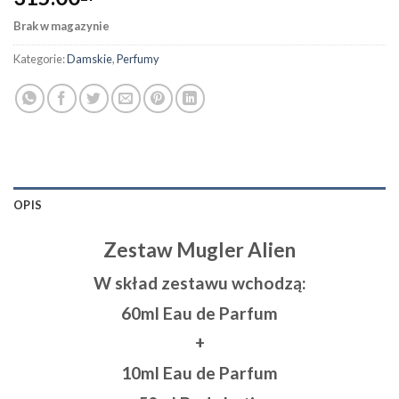
Brak w magazynie
Kategorie:
Damskie
,
Perfumy
OPIS
Zestaw Mugler Alien
W skład zestawu wchodzą:
60ml Eau de Parfum
+
10ml Eau de Parfum