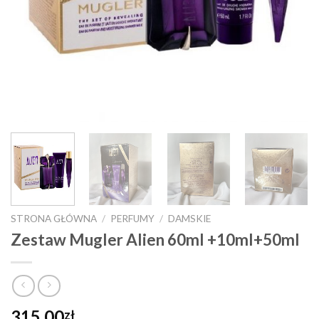
STRONA GŁÓWNA
/
PERFUMY
/
DAMSKIE
Zestaw Mugler Alien 60ml +10ml+50ml
315.00
zł