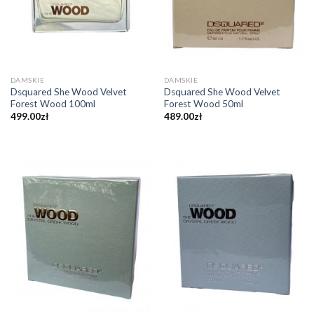
DAMSKIE
DAMSKIE
Dsquared She Wood Velvet
Dsquared She Wood Velvet
Forest Wood 100ml
Forest Wood 50ml
499.00
zł
489.00
zł