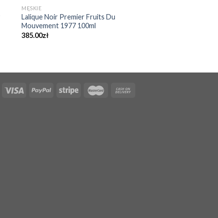
MĘSKIE
y
Lalique Noir Premier Fruits Du
Mouvement 1977 100ml
385.00
zł