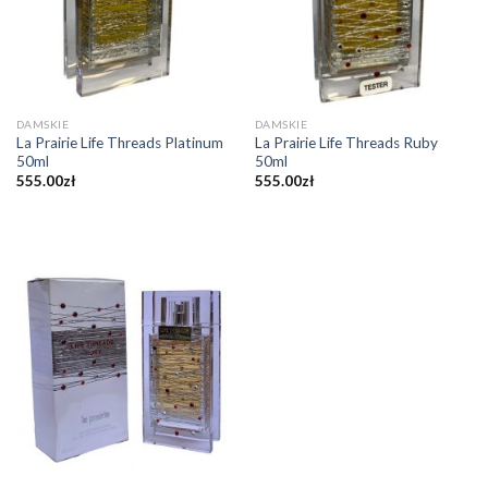
DAMSKIE
DAMSKIE
La Prairie Life Threads Platinum
La Prairie Life Threads Ruby
50ml
50ml
555.00
zł
555.00
zł