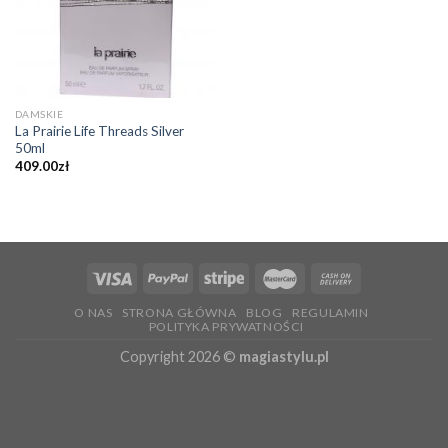
DAMSKIE
La Prairie Life Threads Silver
50ml
409.00
zł
O NAS
STRONA GŁÓWNA
BLOG
REGULAMIN
POLITYKA PRYWATNOŚCI
Copyright 2026 ©
magiastylu.pl