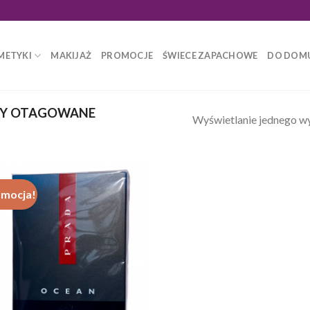
METYKI
MAKIJAŻ
PROMOCJE
ŚWIECE ZAPACHOWE
DO DOM
Y OTAGOWANE
Wyświetlanie jednego w
omocja!