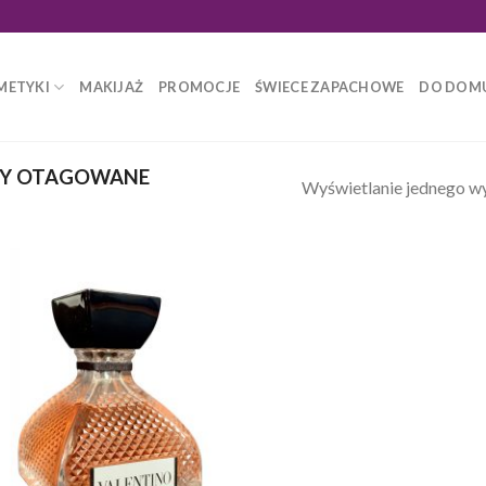
METYKI
MAKIJAŻ
PROMOCJE
ŚWIECE ZAPACHOWE
DO DOM
Y OTAGOWANE
Wyświetlanie jednego w