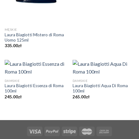
MĘSKIE
Laura Biagiotti Mistero di Roma
Uomo 125ml
335.00
zł
DAMSKIE
DAMSKIE
Laura Biagiotti Essenza di Roma
Laura Biagiotti Aqua Di Roma
100ml
100ml
245.00
zł
265.00
zł