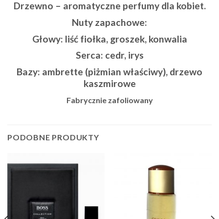
Drzewno – aromatyczne perfumy dla kobiet.
Nuty zapachowe:
Głowy: liść fiołka, groszek, konwalia
Serca: cedr, irys
Bazy:
ambrette (piżmian właściwy), drzewo
kaszmirowe
Fabrycznie zafoliowany
PODOBNE PRODUKTY