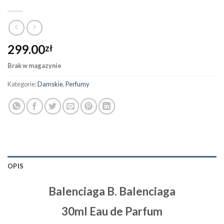
299.00
zł
Brak w magazynie
Kategorie:
Damskie
,
Perfumy
OPIS
Balenciaga B. Balenciaga
30ml Eau de Parfum