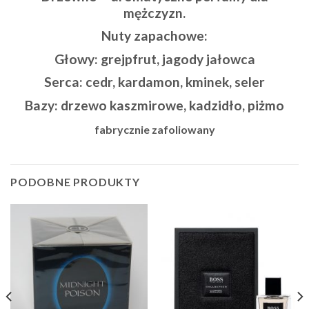
mężczyzn.
Nuty zapachowe:
Głowy: grejpfrut, jagody jałowca
Serca: cedr, kardamon, kminek, seler
Bazy: drzewo kaszmirowe, kadzidło, piżmo
fabrycznie zafoliowany
PODOBNE PRODUKTY