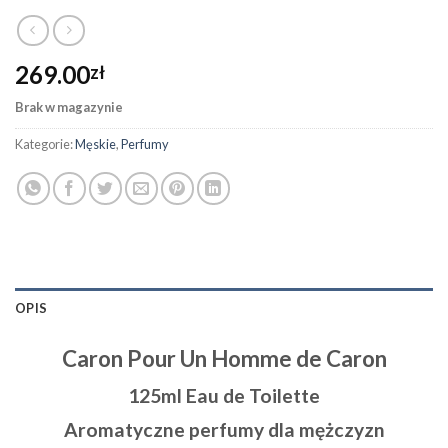
269.00
zł
Brak w magazynie
Kategorie:
Męskie
,
Perfumy
OPIS
Caron Pour Un Homme de Caron
125ml Eau de Toilette
Aromatyczne perfumy dla mężczyzn