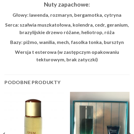
Nuty zapachowe:
Głowy: lawenda, rozmaryn, bergamotka, cytryna
Serca: szałwia muszkatołowa, kolendra, cedr, geranium,
brazylijskie drzewo różane, heliotrop, róża
Bazy: piżmo, wanilia, mech, fasolka tonka, bursztyn
Wersja t esterowa (w zastępczym opakowaniu
tekturowym, brak zatyczki)
PODOBNE PRODUKTY