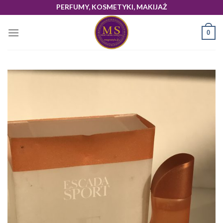
Skip
PERFUMY, KOSMETYKI, MAKIJAŻ
to
content
0