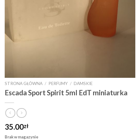
STRONA GŁÓWNA
/
PERFUMY
/
DAMSKIE
Escada Sport Spirit 5ml EdT miniaturka
35.00
zł
Brak w magazynie