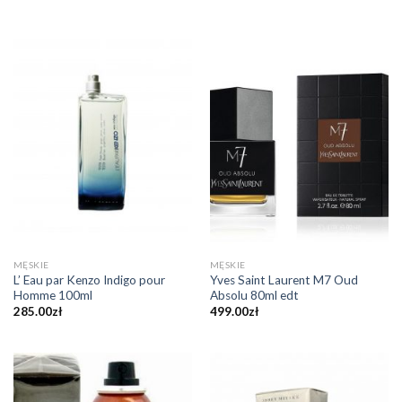
MĘSKIE
MĘSKIE
L’ Eau par Kenzo Indigo pour
Yves Saint Laurent M7 Oud
Homme 100ml
Absolu 80ml edt
285.00
zł
499.00
zł