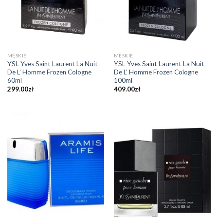
MĘSKIE
MĘSKIE
YSL Yves Saint Laurent La Nuit
YSL Yves Saint Laurent La Nuit
De L’ Homme Frozen Cologne
De L’ Homme Frozen Cologne
60ml
100ml
299.00
zł
409.00
zł