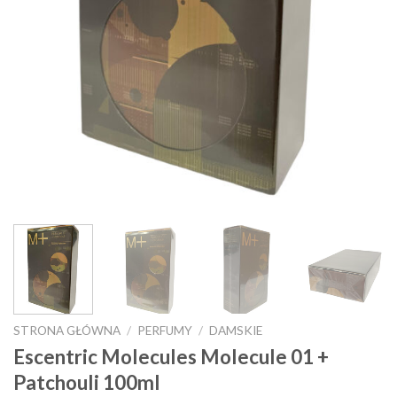
STRONA GŁÓWNA
/
PERFUMY
/
DAMSKIE
Escentric Molecules Molecule 01 +
Patchouli 100ml