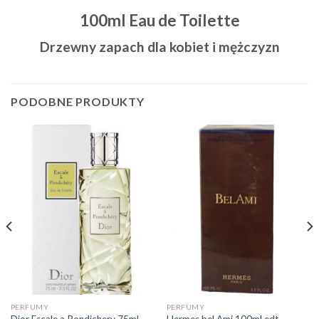
100ml Eau de Toilette
Drzewny zapach dla kobiet i mężczyzn
PODOBNE PRODUKTY
PERFUMY
PERFUMY
Dior Escale a Pondichery 75ml