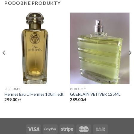
PODOBNE PRODUKTY
PERFUMY
PERFUMY
Hermes Eau D’Hermes 100ml edt
GUERLAIN VETIVER 125ML
299.00
zł
289.00
zł