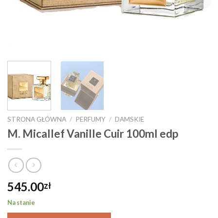
STRONA GŁÓWNA
/
PERFUMY
/
DAMSKIE
M. Micallef Vanille Cuir 100ml edp
545.00
zł
Na stanie